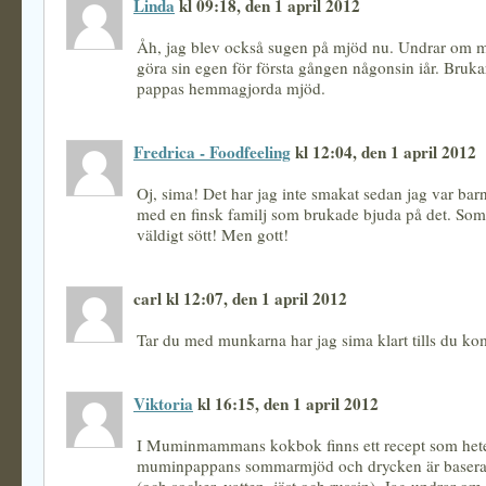
Linda
kl 09:18, den 1 april 2012
Åh, jag blev också sugen på mjöd nu. Undrar om m
göra sin egen för första gången någonsin iår. Bruka
pappas hemmagjorda mjöd.
Fredrica - Foodfeeling
kl 12:04, den 1 april 2012
Oj, sima! Det har jag inte smakat sedan jag var bar
med en finsk familj som brukade bjuda på det. Som
väldigt sött! Men gott!
carl kl 12:07, den 1 april 2012
Tar du med munkarna har jag sima klart tills du k
Viktoria
kl 16:15, den 1 april 2012
I Muminmammans kokbok finns ett recept som het
muminpappans sommarmjöd och drycken är baserad