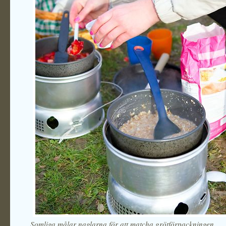
Somliga målar naglarna för att matcha grötförpackningen