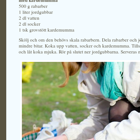
med kardemumma
500 g rabarber
1 liter jordgubbar
2 dl vatten
2 dl socker
1 tsk grovstött kardemumma
Skölj och om den behövs skala rabarbern. Dela rabarber och j
mindre bitar. Koka upp vatten, socker och kardemumma. Tillsä
och låt koka mjuka. Rör på slutet ner jordgubbarna. Serveras