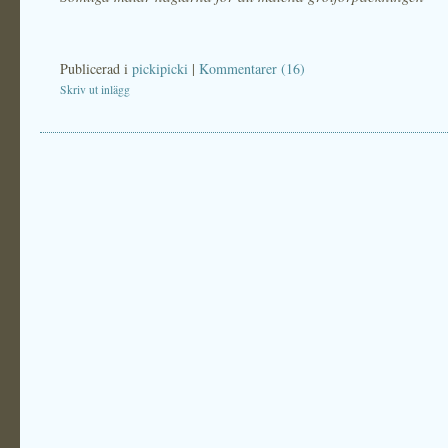
Publicerad i
pickipicki
|
Kommentarer (16)
Skriv ut inlägg