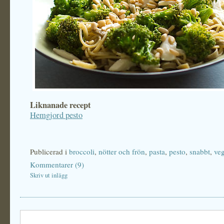
Liknanade recept
Hemgjord pesto
Publicerad i
broccoli
,
nötter och frön
,
pasta
,
pesto
,
snabbt
,
veg
Kommentarer (9)
Skriv ut inlägg