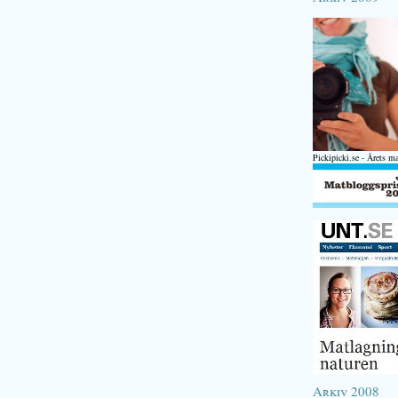
Pickipicki.se - Årets m
Arkiv 2008