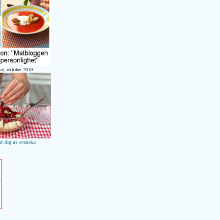
at, oktober 2010
ed dig av svenska