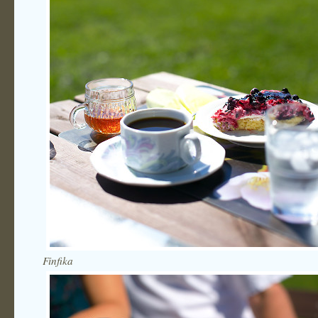
Finfika