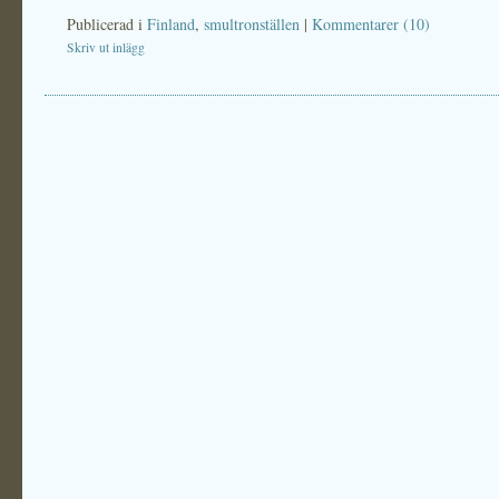
Publicerad i
Finland
,
smultronställen
|
Kommentarer (10)
Skriv ut inlägg