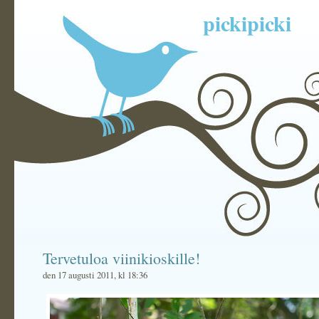
pickipicki
Tervetuloa viinikioskille!
den 17 augusti 2011, kl 18:36