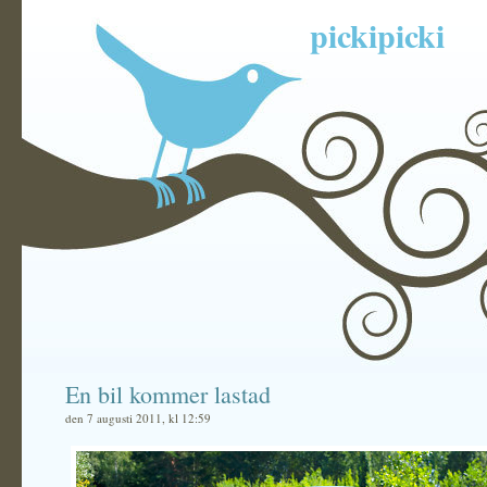
pickipicki
En bil kommer lastad
den 7 augusti 2011, kl 12:59