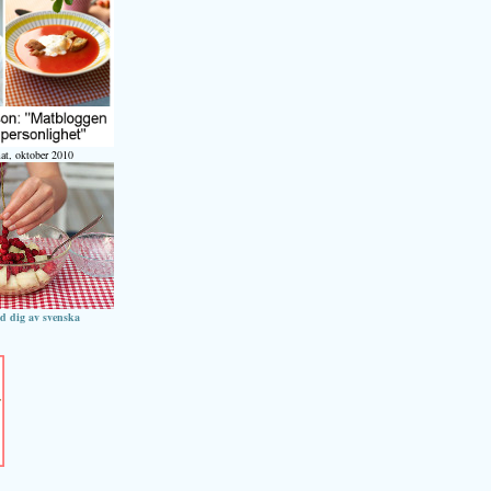
at, oktober 2010
ed dig av svenska