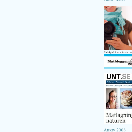
Pickipicki.se - Årets m
Arkiv 2008