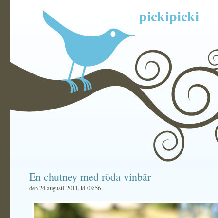
pickipicki
En chutney med röda vinbär
den 24 augusti 2011, kl 08:56