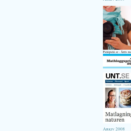
Pickipicki.se - Årets m
Arkiv 2008