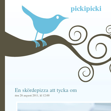
pickipicki
En skördepizza att tycka om
den 28 augusti 2011, kl 12:00