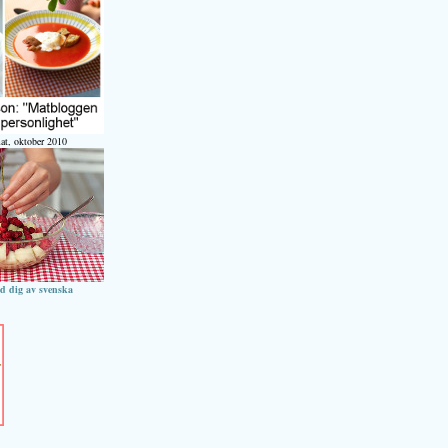
at, oktober 2010
ed dig av svenska