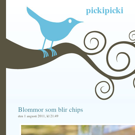
pickipicki
Blommor som blir chips
den 1 augusti 2011, kl 21:49