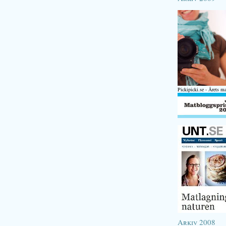
Pickipicki.se - Årets m
Arkiv 2008