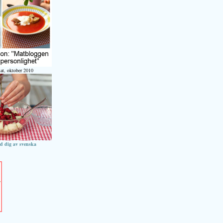
at, oktober 2010
ed dig av svenska