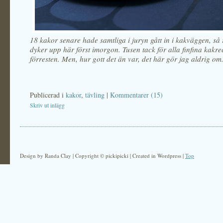
18 kakor senare hade samtliga i juryn gått in i kakväggen, så
dyker upp här först imorgon. Tusen tack för alla finfina kakre
förresten. Men, hur gott det än var, det här gör jag aldrig om
Publicerad i
kakor
,
tävling
|
Kommentarer (15)
Skriv ut inlägg
Design by Randa Clay | Copyright © pickipicki | Created in Wordpress |
Top