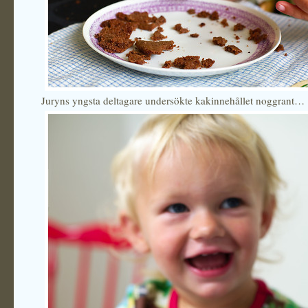
Juryns yngsta deltagare undersökte kakinnehållet noggrant…