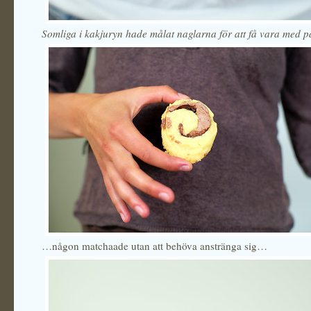
Somliga i kakjuryn hade målat naglarna för att få vara med 
…någon matchaade utan att behöva anstränga sig…