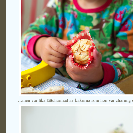
…men var lika lättcharmad av kakorna som hon var charmig s