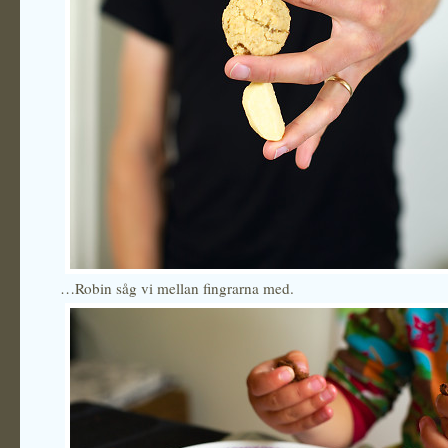
…Robin såg vi mellan fingrarna med.