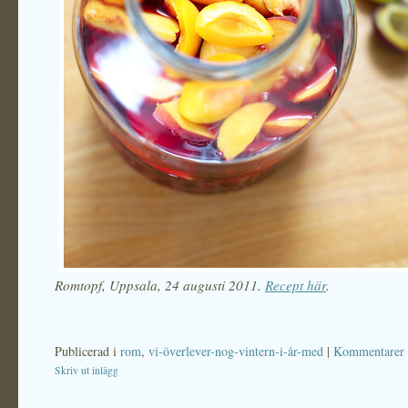
Romtopf, Uppsala, 24 augusti 2011.
Recept här
.
Publicerad i
rom
,
vi-överlever-nog-vintern-i-år-med
|
Kommentarer 
Skriv ut inlägg