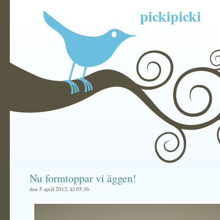
pickipicki
Nu formtoppar vi äggen!
den 5 april 2012, kl 05:36