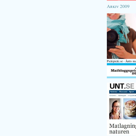
Arkiv 2009
Pickipicki.se - Årets m