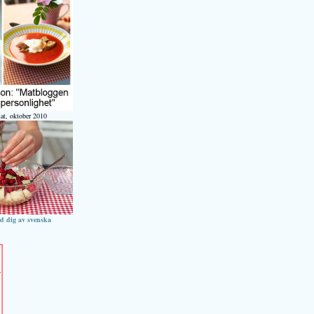
at, oktober 2010
ed dig av svenska