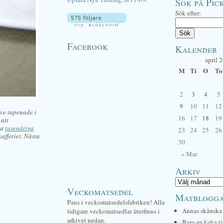
Sök på Pick
Sök efter:
Facebook
Kalender
april 
M
Ti
O
To
2
3
4
5
9
10
11
12
ve tapenade i
16
17
18
19
 att
ga
tusenåriga
23
24
25
26
kafferiet. Nästa
30
« Mar
Arkiv
Veckomatsedel
Matblogg
Paus i veckomatsedelsfabriken! Alla
Annas skånska 
tidigare veckomatsedlar återfinns i
arkivet nedan.
Bara en kaka ti