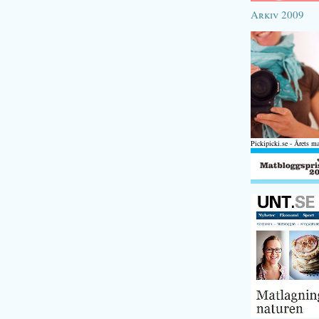
Arkiv 2009
Pickipicki.se - Årets m