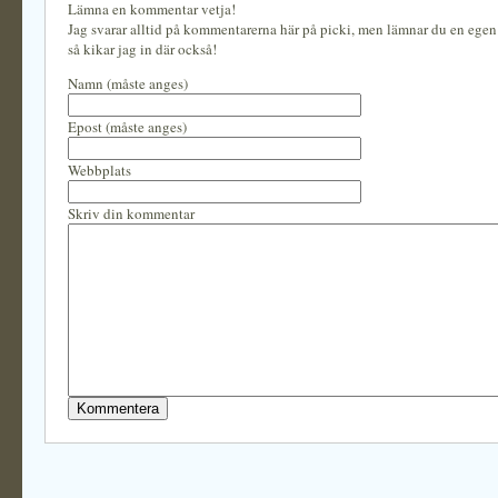
Lämna en kommentar vetja!
Jag svarar alltid på kommentarerna här på picki, men lämnar du en ege
så kikar jag in där också!
Namn (måste anges)
Epost (måste anges)
Webbplats
Skriv din kommentar