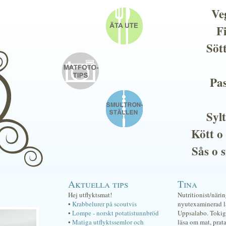
Ve
F
Söt
Pas
Sylt
Kött o
Sås o 
Aktuella tips
Tina
Hej utflyktsmat!
Nutritionist/näri
•
Krabbelurer på scoutvis
nyutexaminerad lä
•
Lompe - norskt potatistunnbröd
Uppsalabo. Tokig 
•
Matiga utflyktssemlor och
läsa om mat, prat