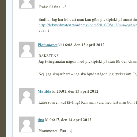
Frida: Så fina! <3
Emilia: Jag har hört att man kan göra pickipicki på annat ä
http://lekmedmaten.wordpress.com/2010/08/13/min-egna-p
va? :-)
Plommonet
kl 16:08, den 13 april 2012
BAKSTEN?!
Jag tvångsmatar någon med pickipicki på stan för den chan
Nej, jag skojar bara – jag ska bjuda någon jag tycker om. Jag
Matilda
kl 20:01, den 13 april 2012
Låter som en kul tävling! Kan man vara med fast man bor i 
tina
kl 06:17, den 14 april 2012
Plommonet: Fint! :-)