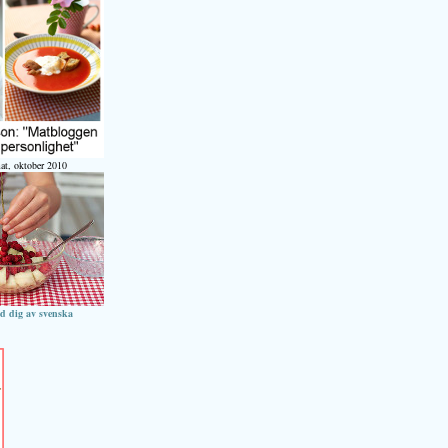
at, oktober 2010
ed dig av svenska