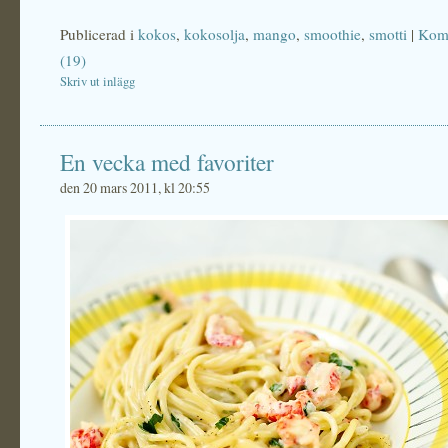
Publicerad i
kokos
,
kokosolja
,
mango
,
smoothie
,
smotti
|
Kom
(19)
Skriv ut inlägg
En vecka med favoriter
den 20 mars 2011, kl 20:55