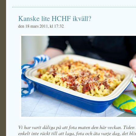
Kanske lite HCHF ikväll?
den 18 mars 2011, kl 17:32
Vi har varit dåliga på att fota maten den här veckan. Tiden 
enkelt inte räckt till att laga, fota och äta varje dag, det bli