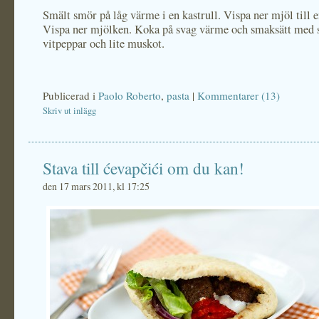
Smält smör på låg värme i en kastrull. Vispa ner mjöl till e
Vispa ner mjölken. Koka på svag värme och smaksätt med s
vitpeppar och lite muskot.
Publicerad i
Paolo Roberto
,
pasta
|
Kommentarer (13)
Skriv ut inlägg
Stava till ćevapčići om du kan!
den 17 mars 2011, kl 17:25