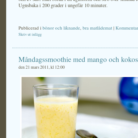
Ugnsbaka i 200 grader i ungefär 10 minuter.
Publicerad i
bönor och liknande
,
bra matlådemat
|
Kommentare
Skriv ut inlägg
Måndagssmoothie med mango och kokos
den 21 mars 2011, kl 12:00