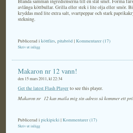
Blanda samman ingredienserna till en slät smet. Forma färs
avlånga köttbullar. Grilla eller stek i lite olja eller smör. B
kryddas med lite extra salt, svartpeppar och stark paprikak
stekning.
Publicerad i
köttfärs
,
pitabröd
|
Kommentarer (17)
Skriv ut inlägg
Makaron nr 12 vann!
den 15 mars 2011, kl 22:34
Get the latest Flash Player
to see this player.
Makaron nr 12 kan maila mig sin adress så kommer ett pri
Publicerad i
pickipicki
|
Kommentarer (17)
Skriv ut inlägg