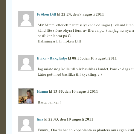
Fröken Dill
kl 22:24, den 9 augusti 2011
MMMmm, efter ett par misslyckade odlingar (1.okänd liten
känd lite större ohyra i form av illervalp…) har jag nu nya 
basilikaplantor på G.
Hälsningar från fröken Dill
Erika - Bakglädje
kl 08:53, den 10 augusti 2011
Jag måste nog kolla till vår basilika i landet, kanske dags att
Låter gott med basilika till kyckling. :-)
Hanna
kl 13:55, den 10 augusti 2011
Bästa banken!
tina
kl 22:43, den 10 augusti 2011
Emmy_ Om du har en köpeplanta så plantera om i egen kru