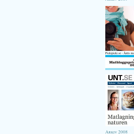
Pickipicki.se - Årets m
Arkiv 2008