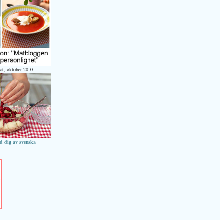
at, oktober 2010
ed dig av svenska